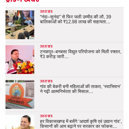
उत्तराखंड
“नंदा–सुनंदा” से फिर जली उम्मीद की लौ, 39
बालिकाओं को ₹12.98 लाख की सहायता…
उत्तराखंड
टनकपुर–बनबसा विद्युत परियोजना को मिली रफ्तार,
₹3 करोड़ जारी…
उत्तराखंड
गांव की बेकरी बनी महिलाओं की ताकत, ‘स्वाभिमान’
ने गढ़ी आत्मनिर्भरता की मिसाल…
उत्तराखंड
हर विकासखण्ड में बसेंगे ‘आदर्श कृषि एवं उद्यान गांव’,
किसानों की आय बढ़ाने पर सरकार का फोकस…