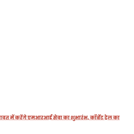
ावत में करेंगे एमआरआई सेवा का शुभारंभ, कॉर्बेट ट्रेल का