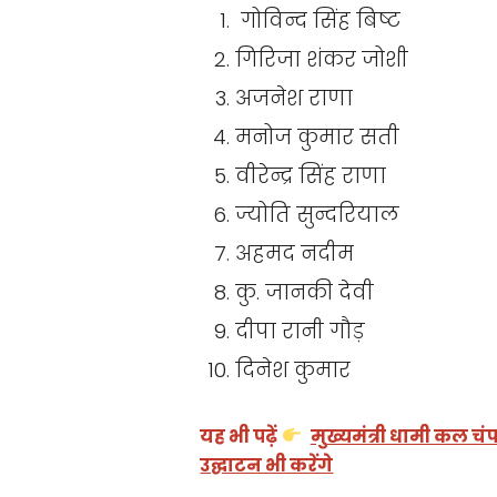
गोविन्द सिंह बिष्ट
गिरिजा शंकर जोशी
अजनेश राणा
मनोज कुमार सती
वीरेन्द्र सिंह राणा
ज्योति सुन्दरियाल
अहमद नदीम
कु. जानकी देवी
दीपा रानी गौड़
दिनेश कुमार
यह भी पढ़ें
मुख्यमंत्री धामी कल चंप
उद्घाटन भी करेंगे