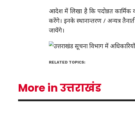
आदेश में लिखा है कि पदोन्नत कार्मिक 
करेंगे। इनके स्थानान्तरण / अन्यत्र तै
जायेंगे।
RELATED TOPICS:
More in उत्तराखंड