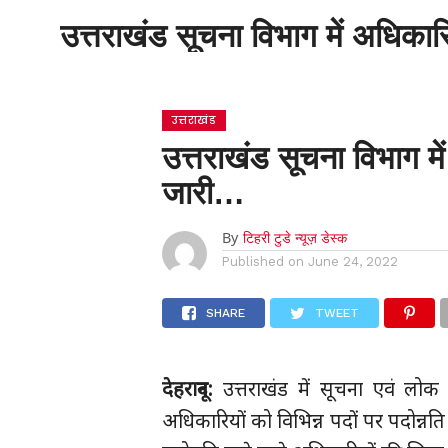
उत्तराखंड सूचना विभाग में अधिकार
होम
उत्तराखंड
उत्तराखंड सूचना विभाग मे
जारी…
By
टिहरी टुडे न्यूज़ डेस्क
Published on
June 24, 2022
SHARE
TWEET
देहरादून:
उत्तराखंड में सूचना एवं लोक
अधिकारियों को विभिन्न पदों पर पदोन्न