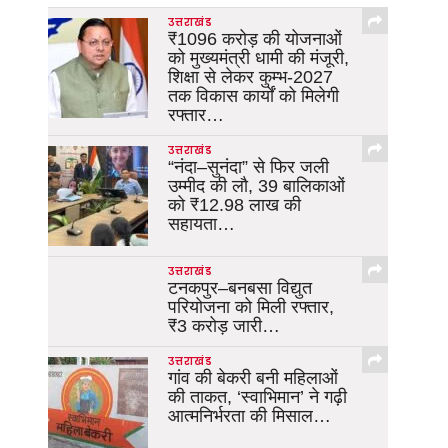
उत्तराखंड
₹1096 करोड़ की योजनाओं
को मुख्यमंत्री धामी की मंजूरी,
शिक्षा से लेकर कुम्भ-2027
तक विकास कार्यों को मिलेगी
रफ्तार…
उत्तराखंड
“नंदा–सुनंदा” से फिर जली
उम्मीद की लौ, 39 बालिकाओं
को ₹12.98 लाख की
सहायता…
उत्तराखंड
टनकपुर–बनबसा विद्युत
परियोजना को मिली रफ्तार,
₹3 करोड़ जारी…
उत्तराखंड
गांव की बेकरी बनी महिलाओं
की ताकत, ‘स्वाभिमान’ ने गढ़ी
आत्मनिर्भरता की मिसाल…