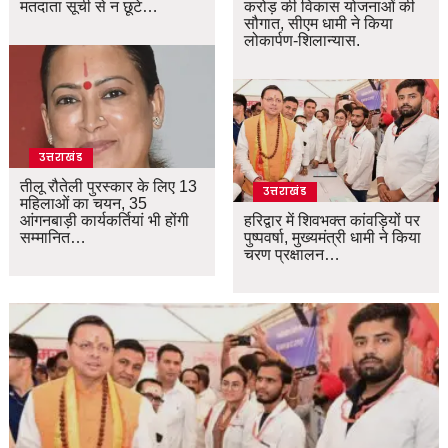
मतदाता सूची से न छूटे…
करोड़ की विकास योजनाओं की
सौगात, सीएम धामी ने किया
लोकार्पण-शिलान्यास.
उत्तराखंड
तीलू रौतेली पुरस्कार के लिए 13
उत्तराखंड
महिलाओं का चयन, 35
आंगनबाड़ी कार्यकर्तियां भी होंगी
हरिद्वार में शिवभक्त कांवड़ियों पर
सम्मानित…
पुष्पवर्षा, मुख्यमंत्री धामी ने किया
चरण प्रक्षालन…