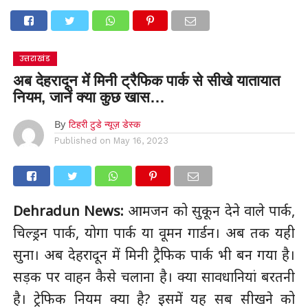
उत्तराखंड
अब देहरादून में मिनी ट्रैफिक पार्क से सीखे यातायात
नियम, जानें क्या कुछ खास…
By
टिहरी टुडे न्यूज़ डेस्क
Published on
May 16, 2023
Dehradun News:
आमजन को सुकून देने वाले पार्क,
चिल्ड्रन पार्क, योगा पार्क या वूमन गार्डन। अब तक यही
सुना। अब देहरादून में मिनी ट्रैफिक पार्क भी बन गया है।
सड़क पर वाहन कैसे चलाना है। क्या सावधानियां बरतनी
है। ट्रेफिक नियम क्या है? इसमें यह सब सीखने को