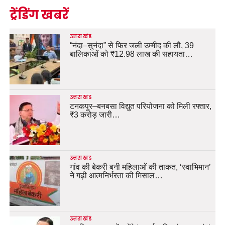
ट्रेंडिंग खबरें
उत्तराखंड
“नंदा–सुनंदा” से फिर जली उम्मीद की लौ, 39
बालिकाओं को ₹12.98 लाख की सहायता…
उत्तराखंड
टनकपुर–बनबसा विद्युत परियोजना को मिली रफ्तार,
₹3 करोड़ जारी…
उत्तराखंड
गांव की बेकरी बनी महिलाओं की ताकत, ‘स्वाभिमान’
ने गढ़ी आत्मनिर्भरता की मिसाल…
उत्तराखंड