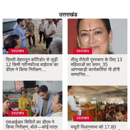
उत्तराखंड
उत्तराखंड
उत्तराखंड
दिल्ली-देहरादून कॉरिडोर से जुड़ी
तीलू रौतेली पुरस्कार के लिए 13
12 किमी ग्रीनफील्ड बाईपास का
महिलाओं का चयन, 35
डीएम ने किया निरीक्षण…
आंगनबाड़ी कार्यकर्तियां भी होंगी
सम्मानित…
उत्तराखंड
उत्तराखंड
एसआईआर शिविरों का डीएम ने
किया निरीक्षण, बोले—कोई पात्र
मसूरी विधानसभा को 17.80