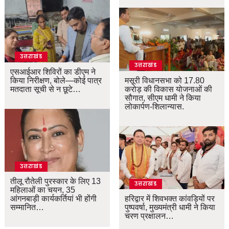
उत्तराखंड
उत्तराखंड
एसआईआर शिविरों का डीएम ने
किया निरीक्षण, बोले—कोई पात्र
मसूरी विधानसभा को 17.80
मतदाता सूची से न छूटे…
करोड़ की विकास योजनाओं की
सौगात, सीएम धामी ने किया
लोकार्पण-शिलान्यास.
उत्तराखंड
तीलू रौतेली पुरस्कार के लिए 13
उत्तराखंड
महिलाओं का चयन, 35
आंगनबाड़ी कार्यकर्तियां भी होंगी
हरिद्वार में शिवभक्त कांवड़ियों पर
सम्मानित…
पुष्पवर्षा, मुख्यमंत्री धामी ने किया
चरण प्रक्षालन…