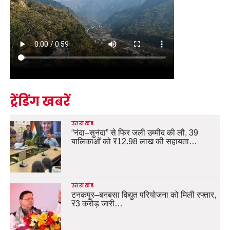
ट्रेंडिंग खबरें
उत्तराखंड
“नंदा–सुनंदा” से फिर जली उम्मीद की लौ, 39
बालिकाओं को ₹12.98 लाख की सहायता…
उत्तराखंड
टनकपुर–बनबसा विद्युत परियोजना को मिली रफ्तार,
₹3 करोड़ जारी…