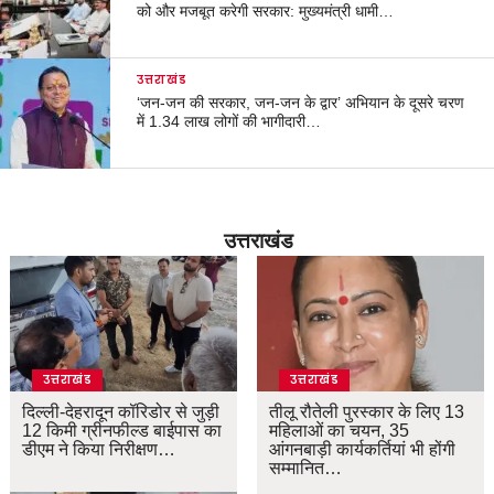
को और मजबूत करेगी सरकार: मुख्यमंत्री धामी…
उत्तराखंड
‘जन-जन की सरकार, जन-जन के द्वार’ अभियान के दूसरे चरण
में 1.34 लाख लोगों की भागीदारी…
उत्तराखंड
उत्तराखंड
उत्तराखंड
दिल्ली-देहरादून कॉरिडोर से जुड़ी
तीलू रौतेली पुरस्कार के लिए 13
12 किमी ग्रीनफील्ड बाईपास का
महिलाओं का चयन, 35
डीएम ने किया निरीक्षण…
आंगनबाड़ी कार्यकर्तियां भी होंगी
सम्मानित…