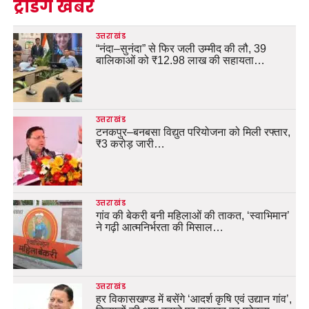
ट्रेंडिंग खबरें
उत्तराखंड
“नंदा–सुनंदा” से फिर जली उम्मीद की लौ, 39
बालिकाओं को ₹12.98 लाख की सहायता…
उत्तराखंड
टनकपुर–बनबसा विद्युत परियोजना को मिली रफ्तार,
₹3 करोड़ जारी…
उत्तराखंड
गांव की बेकरी बनी महिलाओं की ताकत, ‘स्वाभिमान’
ने गढ़ी आत्मनिर्भरता की मिसाल…
उत्तराखंड
हर विकासखण्ड में बसेंगे ‘आदर्श कृषि एवं उद्यान गांव’,