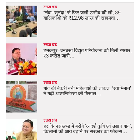
उत्तराखंड
“नंदा–सुनंदा” से फिर जली उम्मीद की लौ, 39
बालिकाओं को ₹12.98 लाख की सहायता…
उत्तराखंड
टनकपुर–बनबसा विद्युत परियोजना को मिली रफ्तार,
₹3 करोड़ जारी…
उत्तराखंड
गांव की बेकरी बनी महिलाओं की ताकत, ‘स्वाभिमान’
ने गढ़ी आत्मनिर्भरता की मिसाल…
उत्तराखंड
हर विकासखण्ड में बसेंगे ‘आदर्श कृषि एवं उद्यान गांव’,
किसानों की आय बढ़ाने पर सरकार का फोकस…