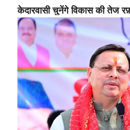
केदारवासी चुनेंगे विकास की तेज र
होम