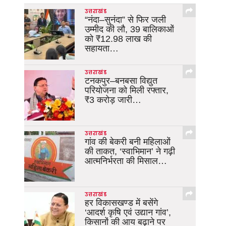
उत्तराखंड
“नंदा–सुनंदा” से फिर जली
उम्मीद की लौ, 39 बालिकाओं
को ₹12.98 लाख की
सहायता…
उत्तराखंड
टनकपुर–बनबसा विद्युत
परियोजना को मिली रफ्तार,
₹3 करोड़ जारी…
उत्तराखंड
गांव की बेकरी बनी महिलाओं
की ताकत, ‘स्वाभिमान’ ने गढ़ी
आत्मनिर्भरता की मिसाल…
उत्तराखंड
हर विकासखण्ड में बसेंगे
‘आदर्श कृषि एवं उद्यान गांव’,
किसानों की आय बढ़ाने पर