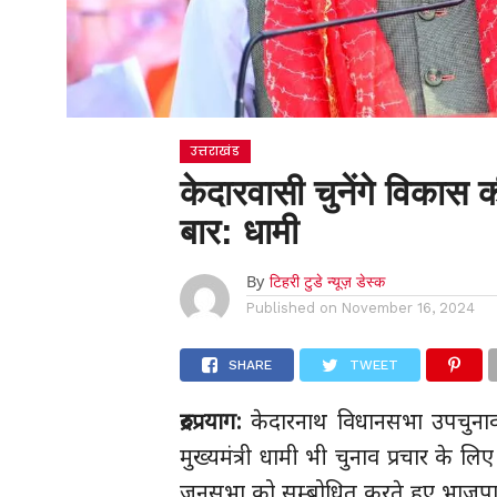
उत्तराखंड
केदारवासी चुनेंगे विकास
बार: धामी
By
टिहरी टुडे न्यूज़ डेस्क
Published on
November 16, 2024
SHARE
TWEET
रुद्रप्रयाग:
केदारनाथ विधानसभा उपचुनाव 
मुख्यमंत्री धामी भी चुनाव प्रचार के लिए
जनसभा को सम्बोधित करते हुए भाजपा प्