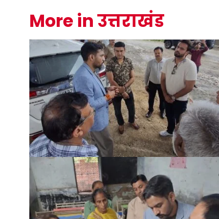
More in उत्तराखंड