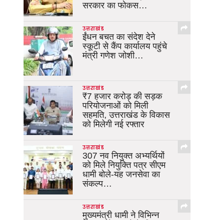
सरकार का फोकस…
उत्तराखंड
ईंधन बचत का संदेश देने
स्कूटी से कैंप कार्यालय पहुंचे
मंत्री गणेश जोशी…
उत्तराखंड
₹7 हजार करोड़ की सड़क
परियोजनाओं को मिली
सहमति, उत्तराखंड के विकास
को मिलेगी नई रफ्तार
उत्तराखंड
307 नव नियुक्त अभ्यर्थियों
को मिले नियुक्ति पत्र सीएम
धामी बोले-यह जनसेवा का
संकल्प…
उत्तराखंड
मुख्यमंत्री धामी ने विभिन्न