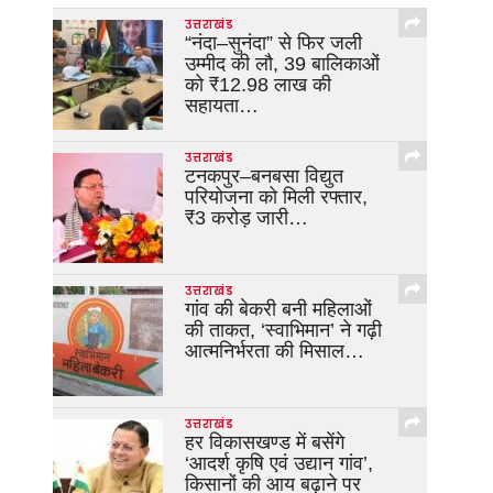
उत्तराखंड
“नंदा–सुनंदा” से फिर जली
उम्मीद की लौ, 39 बालिकाओं
को ₹12.98 लाख की
सहायता…
उत्तराखंड
टनकपुर–बनबसा विद्युत
परियोजना को मिली रफ्तार,
₹3 करोड़ जारी…
उत्तराखंड
गांव की बेकरी बनी महिलाओं
की ताकत, ‘स्वाभिमान’ ने गढ़ी
आत्मनिर्भरता की मिसाल…
उत्तराखंड
हर विकासखण्ड में बसेंगे
‘आदर्श कृषि एवं उद्यान गांव’,
किसानों की आय बढ़ाने पर