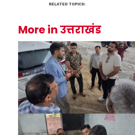
RELATED TOPICS:
More in उत्तराखंड