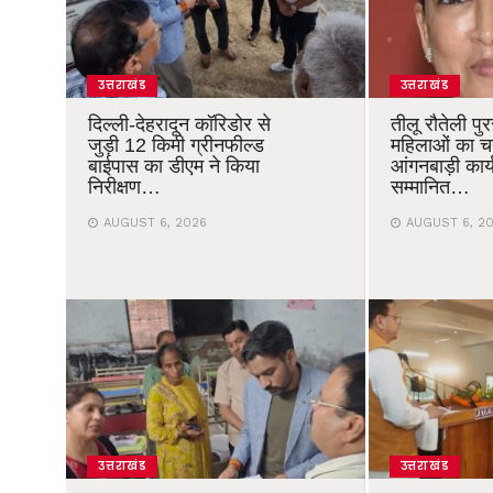
उत्तराखंड
उत्तराखंड
दिल्ली-देहरादून कॉरिडोर से
तीलू रौतेली पु
जुड़ी 12 किमी ग्रीनफील्ड
महिलाओं का 
बाईपास का डीएम ने किया
आंगनबाड़ी कार्यक
निरीक्षण…
सम्मानित…
AUGUST 6, 2026
AUGUST 6, 2
उत्तराखंड
उत्तराखंड