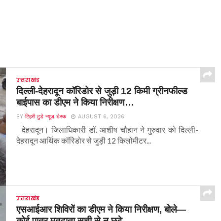
उत्तराखंड
दिल्ली-देहरादून कॉरिडोर से जुड़ी 12 किमी ग्रीनफील्ड
बाईपास का डीएम ने किया निरीक्षण…
BY
टिहरी टुडे न्यूज़ डेस्क
AUGUST 6, 2026
देहरादून। जिलाधिकारी डॉ. आशीष चौहान ने गुरुवार को दिल्ली-
देहरादून आर्थिक कॉरिडोर से जुड़ी 12 किलोमीटर...
उत्तराखंड
एसआईआर शिविरों का डीएम ने किया निरीक्षण, बोले—
कोई पात्र मतदाता सूची से न छूटे…