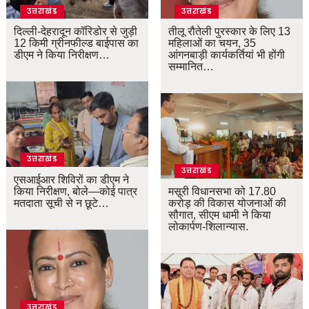
उत्तराखंड
उत्तराखंड
दिल्ली-देहरादून कॉरिडोर से जुड़ी
तीलू रौतेली पुरस्कार के लिए 13
12 किमी ग्रीनफील्ड बाईपास का
महिलाओं का चयन, 35
डीएम ने किया निरीक्षण…
आंगनबाड़ी कार्यकर्तियां भी होंगी
सम्मानित…
उत्तराखंड
उत्तराखंड
एसआईआर शिविरों का डीएम ने
किया निरीक्षण, बोले—कोई पात्र
मसूरी विधानसभा को 17.80
मतदाता सूची से न छूटे…
करोड़ की विकास योजनाओं की
सौगात, सीएम धामी ने किया
लोकार्पण-शिलान्यास.
उत्तराखंड