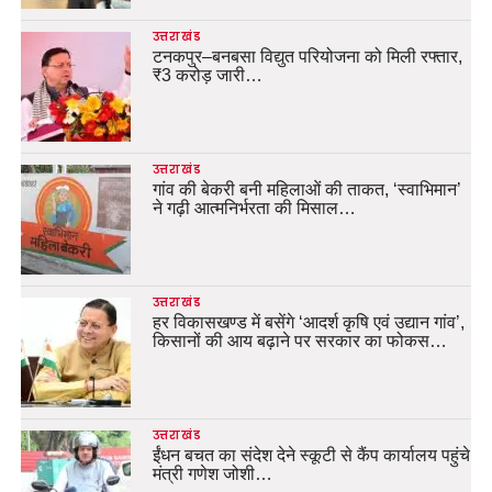
उत्तराखंड
टनकपुर–बनबसा विद्युत परियोजना को मिली रफ्तार,
₹3 करोड़ जारी…
उत्तराखंड
गांव की बेकरी बनी महिलाओं की ताकत, ‘स्वाभिमान’
ने गढ़ी आत्मनिर्भरता की मिसाल…
उत्तराखंड
हर विकासखण्ड में बसेंगे ‘आदर्श कृषि एवं उद्यान गांव’,
किसानों की आय बढ़ाने पर सरकार का फोकस…
उत्तराखंड
ईंधन बचत का संदेश देने स्कूटी से कैंप कार्यालय पहुंचे
मंत्री गणेश जोशी…