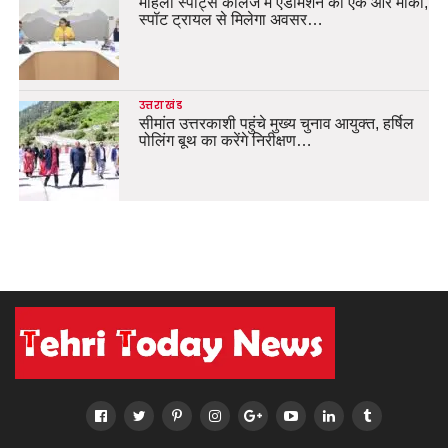
महिला स्पोर्ट्स कॉलेज में एडमिशन का एक और मौका,
स्पॉट ट्रायल से मिलेगा अवसर…
उत्तराखंड
सीमांत उत्तरकाशी पहुंचे मुख्य चुनाव आयुक्त, हर्षिल
पोलिंग बूथ का करेंगे निरीक्षण…