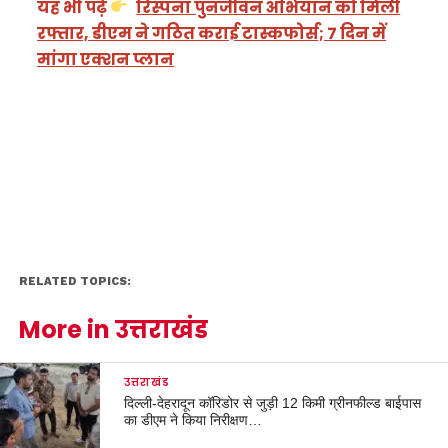
यह भी पढ़ें
रिस्पना पुनर्जीवन अभियान को मिली
रफ्तार, डीएम ने गठित कराई टास्कफोर्स; 7 दिन में
मांगा एक्शन प्लान
RELATED TOPICS:
More in उत्तराखंड
उत्तराखंड
दिल्ली-देहरादून कॉरिडोर से जुड़ी 12 किमी ग्रीनफील्ड बाईपास
का डीएम ने किया निरीक्षण…