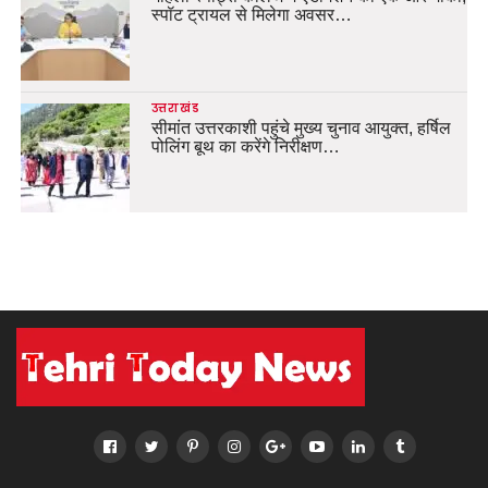
स्पॉट ट्रायल से मिलेगा अवसर…
उत्तराखंड
सीमांत उत्तरकाशी पहुंचे मुख्य चुनाव आयुक्त, हर्षिल
पोलिंग बूथ का करेंगे निरीक्षण…