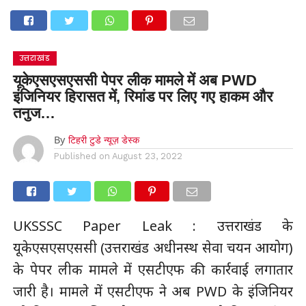
उत्तराखंड
यूकेएसएसएससी पेपर लीक मामले में अब PWD
इंजिनियर हिरासत में, रिमांड पर लिए गए हाकम और
तनुज…
By
टिहरी टुडे न्यूज़ डेस्क
Published on
August 23, 2022
UKSSSC Paper Leak : उत्तराखंड के
यूकेएसएसएससी (उत्तराखंड अधीनस्थ सेवा चयन आयोग)
के पेपर लीक मामले में एसटीएफ की कार्रवाई लगातार
जारी है। मामले में एसटीएफ ने अब PWD के इंजिनियर