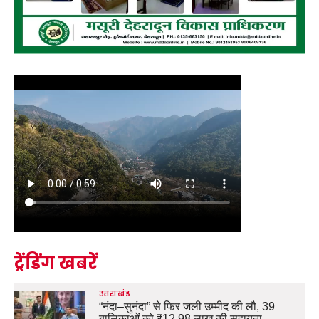
ट्रेंडिंग खबरें
उत्तराखंड
“नंदा–सुनंदा” से फिर जली उम्मीद की लौ, 39
बालिकाओं को ₹12.98 लाख की सहायता…