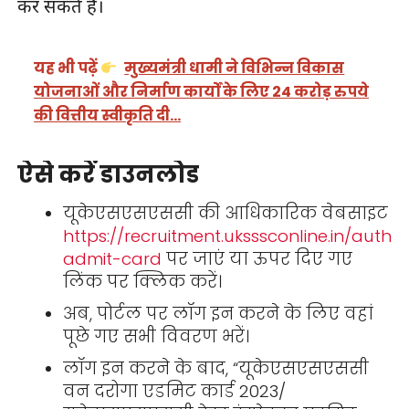
कर सकते हैं।
यह भी पढ़ें
मुख्यमंत्री धामी ने विभिन्न विकास
योजनाओं और निर्माण कार्यों के लिए 24 करोड़ रुपये
की वित्तीय स्वीकृति दी…
ऐसे करें डाउनलोड
यूकेएसएसएससी की आधिकारिक वेबसाइट
https://recruitment.uksssconline.in/auth/
admit-card
पर जाएं या ऊपर दिए गए
लिंक पर क्लिक करें।
अब, पोर्टल पर लॉग इन करने के लिए वहां
पूछे गए सभी विवरण भरें।
लॉग इन करने के बाद, “यूकेएसएसएससी
वन दरोगा एडमिट कार्ड 2023/