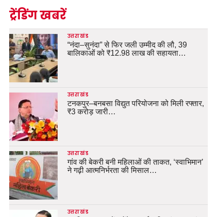
ट्रेंडिंग खबरें
उत्तराखंड
“नंदा–सुनंदा” से फिर जली उम्मीद की लौ, 39
बालिकाओं को ₹12.98 लाख की सहायता…
उत्तराखंड
टनकपुर–बनबसा विद्युत परियोजना को मिली रफ्तार,
₹3 करोड़ जारी…
उत्तराखंड
गांव की बेकरी बनी महिलाओं की ताकत, ‘स्वाभिमान’
ने गढ़ी आत्मनिर्भरता की मिसाल…
उत्तराखंड