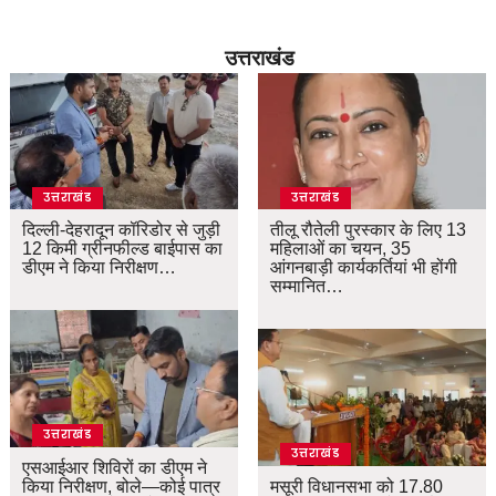
उत्तराखंड
उत्तराखंड
उत्तराखंड
दिल्ली-देहरादून कॉरिडोर से जुड़ी
तीलू रौतेली पुरस्कार के लिए 13
12 किमी ग्रीनफील्ड बाईपास का
महिलाओं का चयन, 35
डीएम ने किया निरीक्षण…
आंगनबाड़ी कार्यकर्तियां भी होंगी
सम्मानित…
उत्तराखंड
उत्तराखंड
एसआईआर शिविरों का डीएम ने
किया निरीक्षण, बोले—कोई पात्र
मसूरी विधानसभा को 17.80