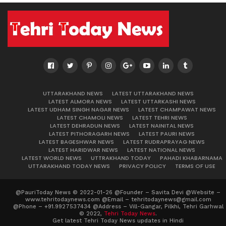
UTTARAKHAND NEWS
LATEST UTTARAKHAND NEWS
LATEST ALMORA NEWS
LATEST UTTARKASHI NEWS
LATEST UDHAM SINGH NAGAR NEWS
LATEST CHAMPAWAT NEWS
LATEST CHAMOLI NEWS
LATEST TEHRI NEWS
LATEST DEHRADUN NEWS
LATEST NAINITAL NEWS
LATEST PITHORAGARH NEWS
LATEST PAURI NEWS
LATEST BAGESHWAR NEWS
LATEST RUDRAPRAYAG NEWS
LATEST HARIDWAR NEWS
LATEST NATIONAL NEWS
LATEST WORLD NEWS
UTTRAKHAND TODAY
PAHADI KHABARNAMA
UTTARAKHAND TODAY NEWS
PRIVACY POLICY
TERMS OF USE
@PauriToday News © 2022-01-26 @Founder – Savita Devi @Website –
www.tehritodaynews.com @Email – tehritodaynews@gmail.com
@Phone – +91.9927537434 @Address – Vill-Gangar, Pilkhi, Tehri Garhwal
© 2022,
Tehri Today News
.
Get latest Tehri Today News updates in Hindi