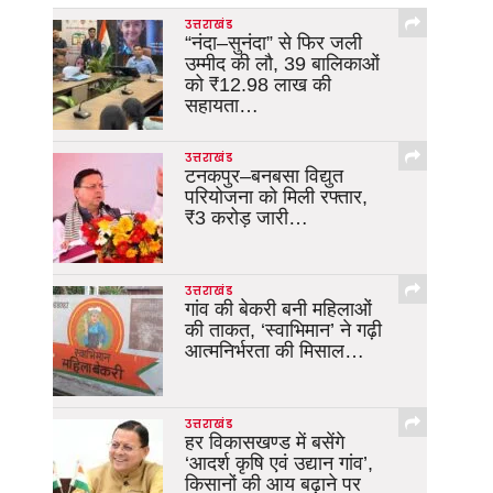
उत्तराखंड
“नंदा–सुनंदा” से फिर जली
उम्मीद की लौ, 39 बालिकाओं
को ₹12.98 लाख की
सहायता…
उत्तराखंड
टनकपुर–बनबसा विद्युत
परियोजना को मिली रफ्तार,
₹3 करोड़ जारी…
उत्तराखंड
गांव की बेकरी बनी महिलाओं
की ताकत, ‘स्वाभिमान’ ने गढ़ी
आत्मनिर्भरता की मिसाल…
उत्तराखंड
हर विकासखण्ड में बसेंगे
‘आदर्श कृषि एवं उद्यान गांव’,
किसानों की आय बढ़ाने पर