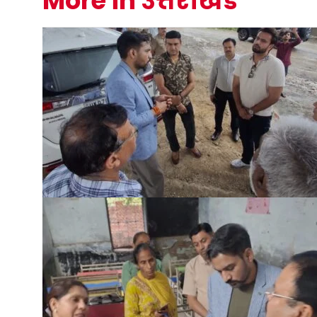
More in उत्तराखंड