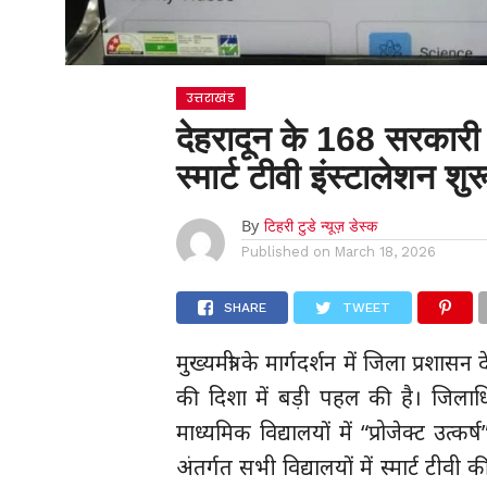
उत्तराखंड
देहरादून के 168 सरकारी व
स्मार्ट टीवी इंस्टालेशन श
By
टिहरी टुडे न्यूज़ डेस्क
Published on
March 18, 2026
SHARE
TWEET
मुख्यमंत्री के मार्गदर्शन में जिला प्रशास
की दिशा में बड़ी पहल की है। जि
माध्यमिक विद्यालयों में “प्रोजेक्ट उत्
अंतर्गत सभी विद्यालयों में स्मार्ट टीवी