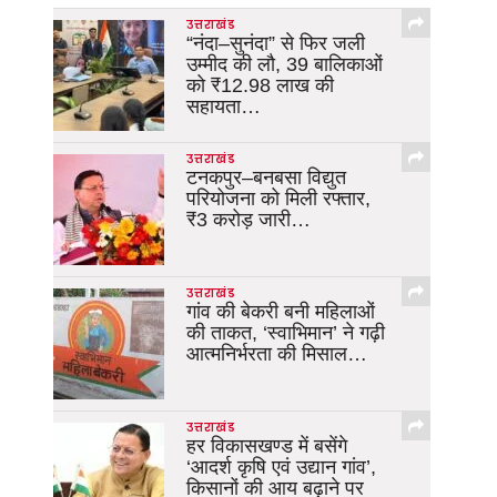
उत्तराखंड
“नंदा–सुनंदा” से फिर जली
उम्मीद की लौ, 39 बालिकाओं
को ₹12.98 लाख की
सहायता…
उत्तराखंड
टनकपुर–बनबसा विद्युत
परियोजना को मिली रफ्तार,
₹3 करोड़ जारी…
उत्तराखंड
गांव की बेकरी बनी महिलाओं
की ताकत, ‘स्वाभिमान’ ने गढ़ी
आत्मनिर्भरता की मिसाल…
उत्तराखंड
हर विकासखण्ड में बसेंगे
‘आदर्श कृषि एवं उद्यान गांव’,
किसानों की आय बढ़ाने पर