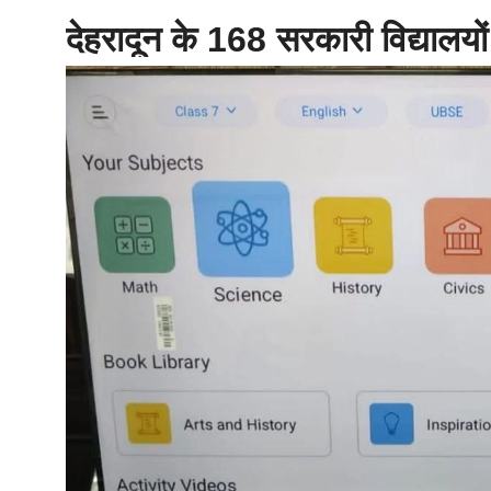
देहरादून के 168 सरकारी विद्यालयों
होम