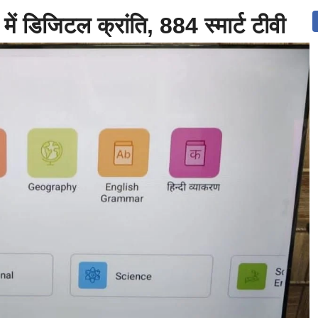
 में डिजिटल क्रांति, 884 स्मार्ट टीवी इ
उत्तराखंड
देश
दुनिया
संपर्क करें