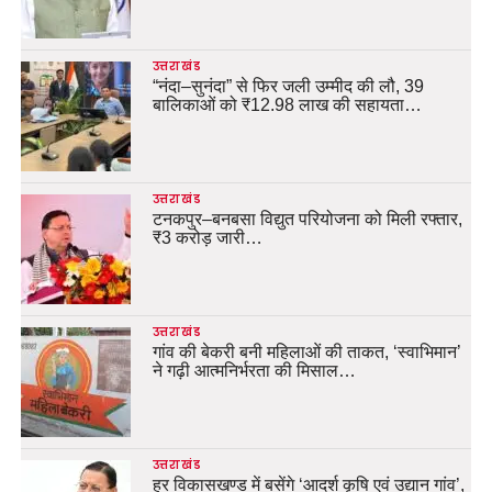
उत्तराखंड
“नंदा–सुनंदा” से फिर जली उम्मीद की लौ, 39
बालिकाओं को ₹12.98 लाख की सहायता…
उत्तराखंड
टनकपुर–बनबसा विद्युत परियोजना को मिली रफ्तार,
₹3 करोड़ जारी…
उत्तराखंड
गांव की बेकरी बनी महिलाओं की ताकत, ‘स्वाभिमान’
ने गढ़ी आत्मनिर्भरता की मिसाल…
उत्तराखंड
हर विकासखण्ड में बसेंगे ‘आदर्श कृषि एवं उद्यान गांव’,