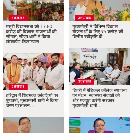
उत्तराखंड
उत्तराखंड
मसूरी विधानसभा को 17.80
मुख्यमंत्री ने विभिन्न विकास
करोड़ की विकास योजनाओं की
योजनाओं के लिए ₹5 करोड़ की
सौगात, सीएम धामी ने किया
वित्तीय स्वीकृति दी…
लोकार्पण-शिलान्यास.
उत्तराखंड
उत्तराखंड
टिहरी में मेडिकल कॉलेज स्थापना
हरिद्वार में शिवभक्त कांवड़ियों पर
पर मंथन, स्वास्थ्य सेवाओं को
पुष्पवर्षा, मुख्यमंत्री धामी ने किया
और मजबूत करेगी सरकार:
चरण प्रक्षालन…
मुख्यमंत्री धामी…