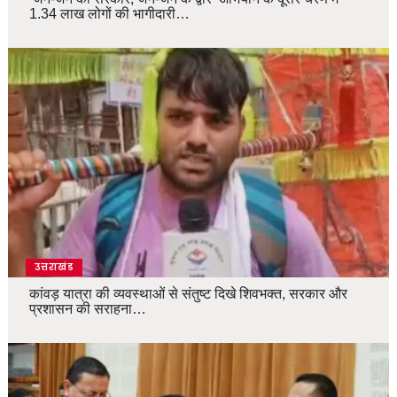
1.34 लाख लोगों की भागीदारी…
उत्तराखंड
कांवड़ यात्रा की व्यवस्थाओं से संतुष्ट दिखे शिवभक्त, सरकार और
प्रशासन की सराहना…