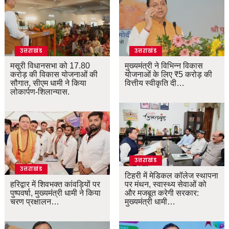
उत्तराखंड
उत्तराखंड
मसूरी विधानसभा को 17.80
मुख्यमंत्री ने विभिन्न विकास
करोड़ की विकास योजनाओं की
योजनाओं के लिए ₹5 करोड़ की
सौगात, सीएम धामी ने किया
वित्तीय स्वीकृति दी…
लोकार्पण-शिलान्यास.
उत्तराखंड
उत्तराखंड
टिहरी में मेडिकल कॉलेज स्थापना
हरिद्वार में शिवभक्त कांवड़ियों पर
पर मंथन, स्वास्थ्य सेवाओं को
पुष्पवर्षा, मुख्यमंत्री धामी ने किया
और मजबूत करेगी सरकार:
चरण प्रक्षालन…
मुख्यमंत्री धामी…