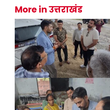
More in उत्तराखंड