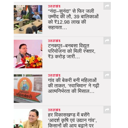
उत्तराखंड
“नंदा–सुनंदा” से फिर जली
उम्मीद की लौ, 39 बालिकाओं
को ₹12.98 लाख की
सहायता…
उत्तराखंड
टनकपुर–बनबसा विद्युत
परियोजना को मिली रफ्तार,
₹3 करोड़ जारी…
उत्तराखंड
गांव की बेकरी बनी महिलाओं
की ताकत, ‘स्वाभिमान’ ने गढ़ी
आत्मनिर्भरता की मिसाल…
उत्तराखंड
हर विकासखण्ड में बसेंगे
‘आदर्श कृषि एवं उद्यान गांव’,
किसानों की आय बढ़ाने पर