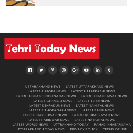
UTTARAKHAND NEWS
LATEST UTTARAKHAND NEWS
LATEST ALMORA NEWS
LATEST UTTARKASHI NEWS
LATEST UDHAM SINGH NAGAR NEWS
LATEST CHAMPAWAT NEWS
LATEST CHAMOLI NEWS
LATEST TEHRI NEWS
LATEST DEHRADUN NEWS
LATEST NAINITAL NEWS
LATEST PITHORAGARH NEWS
LATEST PAURI NEWS
LATEST BAGESHWAR NEWS
LATEST RUDRAPRAYAG NEWS
LATEST HARIDWAR NEWS
LATEST NATIONAL NEWS
LATEST WORLD NEWS
UTTRAKHAND TODAY
PAHADI KHABARNAMA
UTTARAKHAND TODAY NEWS
PRIVACY POLICY
TERMS OF USE