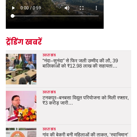
ट्रेंडिंग खबरें
उत्तराखंड
“नंदा–सुनंदा” से फिर जली उम्मीद की लौ, 39
बालिकाओं को ₹12.98 लाख की सहायता…
उत्तराखंड
टनकपुर–बनबसा विद्युत परियोजना को मिली रफ्तार,
₹3 करोड़ जारी…
उत्तराखंड
गांव की बेकरी बनी महिलाओं की ताकत, ‘स्वाभिमान’