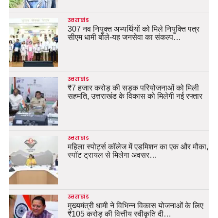
उत्तराखंड
307 नव नियुक्त अभ्यर्थियों को मिले नियुक्ति पत्र
सीएम धामी बोले-यह जनसेवा का संकल्प…
उत्तराखंड
₹7 हजार करोड़ की सड़क परियोजनाओं को मिली
सहमति, उत्तराखंड के विकास को मिलेगी नई रफ्तार
उत्तराखंड
महिला स्पोर्ट्स कॉलेज में एडमिशन का एक और मौका,
स्पॉट ट्रायल से मिलेगा अवसर…
उत्तराखंड
मुख्यमंत्री धामी ने विभिन्न विकास योजनाओं के लिए
₹105 करोड़ की वित्तीय स्वीकृति दी…