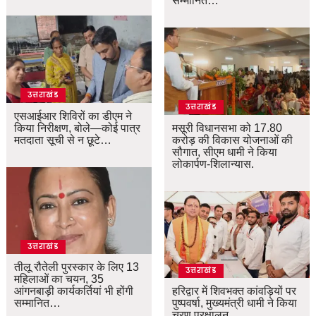
सम्मानित…
उत्तराखंड
उत्तराखंड
एसआईआर शिविरों का डीएम ने
किया निरीक्षण, बोले—कोई पात्र
मसूरी विधानसभा को 17.80
मतदाता सूची से न छूटे…
करोड़ की विकास योजनाओं की
सौगात, सीएम धामी ने किया
लोकार्पण-शिलान्यास.
उत्तराखंड
तीलू रौतेली पुरस्कार के लिए 13
उत्तराखंड
महिलाओं का चयन, 35
आंगनबाड़ी कार्यकर्तियां भी होंगी
हरिद्वार में शिवभक्त कांवड़ियों पर
सम्मानित…
पुष्पवर्षा, मुख्यमंत्री धामी ने किया
चरण प्रक्षालन…