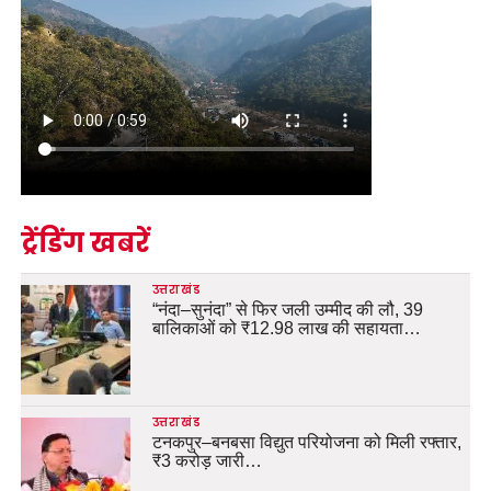
ट्रेंडिंग खबरें
उत्तराखंड
“नंदा–सुनंदा” से फिर जली उम्मीद की लौ, 39
बालिकाओं को ₹12.98 लाख की सहायता…
उत्तराखंड
टनकपुर–बनबसा विद्युत परियोजना को मिली रफ्तार,
₹3 करोड़ जारी…