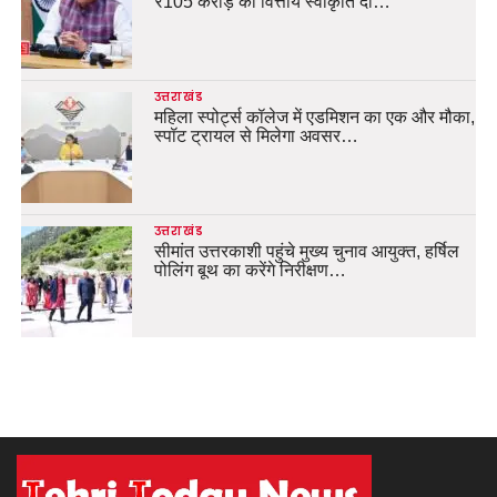
₹105 करोड़ की वित्तीय स्वीकृति दी…
उत्तराखंड
महिला स्पोर्ट्स कॉलेज में एडमिशन का एक और मौका,
स्पॉट ट्रायल से मिलेगा अवसर…
उत्तराखंड
सीमांत उत्तरकाशी पहुंचे मुख्य चुनाव आयुक्त, हर्षिल
पोलिंग बूथ का करेंगे निरीक्षण…