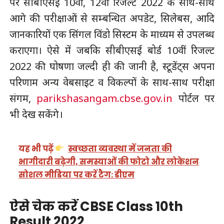
पर सीबीएसई 10वीं, 12वीं रिजल्ट 2022 के साथ-साथ
आगे की परीक्षाओं से सम्बन्धित अपडेट, सिलेबस, आदि
जानकारियों एक सिंगल विंडो सिस्टम के माध्यम से उपलब्ध
कराएगा। ऐसे में जबकि सीबीएसई बोर्ड 10वीं रिजल्ट
2022 की घोषणा जल्दी ही की जानी है, स्टूडेंट्स अपना
परिणाम अन्य वेबसाइट व विकल्पों के साथ-साथ परीक्षा
संगम,
parikshasangam.cbse.gov.in
पोर्टल पर
भी देख सकेंगे।
यह भी पढ़ें
स्वच्छता व्यवस्था में जनता की
भागीदारी बढ़ेगी, समस्याओं की फोटो और लोकेशन
सोशल मीडिया पर करें टैग: डीएम
ऐसे चेक करें CBSE Class 10th
Result 2022