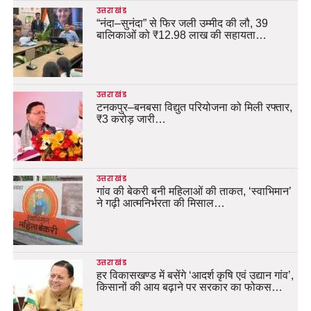
उत्तराखंड
“नंदा–सुनंदा” से फिर जली उम्मीद की लौ, 39
बालिकाओं को ₹12.98 लाख की सहायता…
उत्तराखंड
टनकपुर–बनबसा विद्युत परियोजना को मिली रफ्तार,
₹3 करोड़ जारी…
उत्तराखंड
गांव की बेकरी बनी महिलाओं की ताकत, ‘स्वाभिमान’
ने गढ़ी आत्मनिर्भरता की मिसाल…
उत्तराखंड
हर विकासखण्ड में बसेंगे ‘आदर्श कृषि एवं उद्यान गांव’,
किसानों की आय बढ़ाने पर सरकार का फोकस…