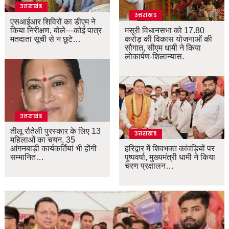
उत्तराखंड
उत्तराखंड
एसआईआर शिविरों का डीएम ने
किया निरीक्षण, बोले—कोई पात्र
मसूरी विधानसभा को 17.80
मतदाता सूची से न छूटे…
करोड़ की विकास योजनाओं की
सौगात, सीएम धामी ने किया
लोकार्पण-शिलान्यास.
उत्तराखंड
तीलू रौतेली पुरस्कार के लिए 13
उत्तराखंड
महिलाओं का चयन, 35
आंगनबाड़ी कार्यकर्तियां भी होंगी
हरिद्वार में शिवभक्त कांवड़ियों पर
सम्मानित…
पुष्पवर्षा, मुख्यमंत्री धामी ने किया
चरण प्रक्षालन…