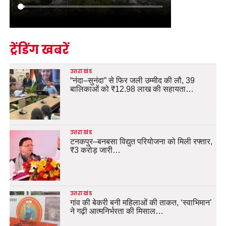
ट्रेंडिंग खबरें
उत्तराखंड
“नंदा–सुनंदा” से फिर जली उम्मीद की लौ, 39
बालिकाओं को ₹12.98 लाख की सहायता…
उत्तराखंड
टनकपुर–बनबसा विद्युत परियोजना को मिली रफ्तार,
₹3 करोड़ जारी…
उत्तराखंड
गांव की बेकरी बनी महिलाओं की ताकत, ‘स्वाभिमान’
ने गढ़ी आत्मनिर्भरता की मिसाल…