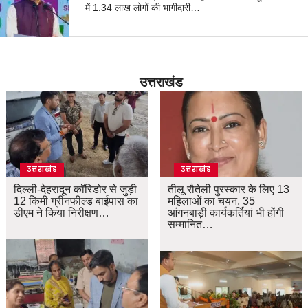
में 1.34 लाख लोगों की भागीदारी…
उत्तराखंड
उत्तराखंड
उत्तराखंड
दिल्ली-देहरादून कॉरिडोर से जुड़ी
तीलू रौतेली पुरस्कार के लिए 13
12 किमी ग्रीनफील्ड बाईपास का
महिलाओं का चयन, 35
डीएम ने किया निरीक्षण…
आंगनबाड़ी कार्यकर्तियां भी होंगी
सम्मानित…