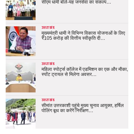
सीएम धामी बोले-यह जनसेवा का संकल्प…
उत्तराखंड
मुख्यमंत्री धामी ने विभिन्न विकास योजनाओं के लिए
₹105 करोड़ की वित्तीय स्वीकृति दी…
उत्तराखंड
महिला स्पोर्ट्स कॉलेज में एडमिशन का एक और मौका,
स्पॉट ट्रायल से मिलेगा अवसर…
उत्तराखंड
सीमांत उत्तरकाशी पहुंचे मुख्य चुनाव आयुक्त, हर्षिल
पोलिंग बूथ का करेंगे निरीक्षण…