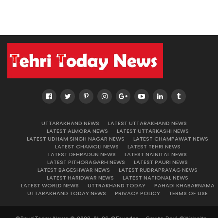
UTTARAKHAND NEWS
LATEST UTTARAKHAND NEWS
LATEST ALMORA NEWS
LATEST UTTARKASHI NEWS
LATEST UDHAM SINGH NAGAR NEWS
LATEST CHAMPAWAT NEWS
LATEST CHAMOLI NEWS
LATEST TEHRI NEWS
LATEST DEHRADUN NEWS
LATEST NAINITAL NEWS
LATEST PITHORAGARH NEWS
LATEST PAURI NEWS
LATEST BAGESHWAR NEWS
LATEST RUDRAPRAYAG NEWS
LATEST HARIDWAR NEWS
LATEST NATIONAL NEWS
LATEST WORLD NEWS
UTTRAKHAND TODAY
PAHADI KHABARNAMA
UTTARAKHAND TODAY NEWS
PRIVACY POLICY
TERMS OF USE