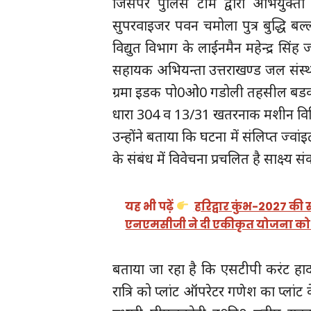
जिसपर पुलिस टीम द्वारा अभियुक्तो 
सुपरवाइजर पवन चमोला पुत्र बुद्धि ब
विद्युत विभाग के लाईनमैन महेन्द्र सिं
सहायक अभियन्ता उत्तराखण्ड जल संस्थ
ग्रमा इडक पो0ओ0 गडोली तहसील बडको
धारा 304 व 13/31 खतरनाक मशीन विनि
उन्होंने बताया कि घटना में संलिप्त ज्वांइट
के संबंध में विवेचना प्रचलित है साक्ष्य 
यह भी पढ़ें
हरिद्वार कुंभ-2027 की स
एनएमसीजी ने दी एकीकृत योजना को 
बताया जा रहा है कि एसटीपी करंट हा
रात्रि को प्लांट ऑपरेटर गणेश का प्लांट क