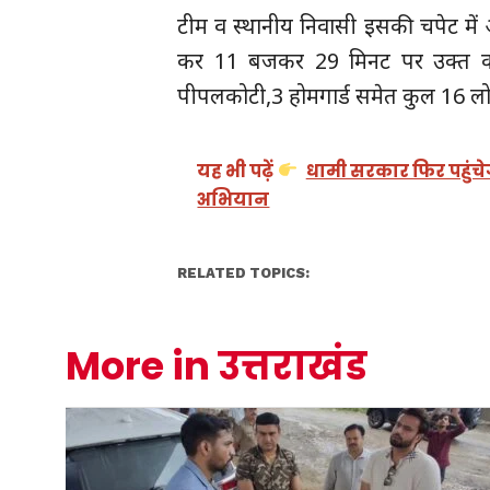
टीम व स्थानीय निवासी इसकी चपेट में 
कर 11 बजकर 29 मिनट पर उक्त करंट 
पीपलकोटी,3 होमगार्ड समेत कुल 16 लोग
यह भी पढ़ें
धामी सरकार फिर पहुंचेग
अभियान
RELATED TOPICS:
More in उत्तराखंड