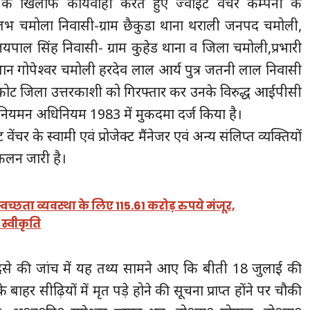
के खिलाफ कार्यवाही करते हुए ज्वांइट वेंचर कम्पनी के
ल्लभ चमोला निवासी-ग्राम छैकुडा थाना थराली जनपद चमोली,
ह जयपाल सिंह निवासी- ग्राम कुहेड थाना व जिला चमोली,प्रभारी
ान गोपेश्वर चमोली हरदेव लाल आर्य पुत्र जतनी लाल निवासी
ट जिला उत्तरकाशी को गिरफ्तार कर उनके विरुद्ध आईपीसी
यमन अधिनियम 1983 में मुकदमा दर्ज किया है।
 वेंचर के स्वामी एवं प्रोजेक्ट मैंनेजर एवं अन्य संलिप्त व्यक्तियों
संकलन जारी है।
्वच्छता व्यवस्था के लिए 115.61 करोड़ रुपये मंजूर,
स्वीकृति
दसे की जांच में यह तथ्य सामने आए कि बीती 18 जुलाई की
े बाहर सीढ़ियों में मृत पड़े होने की सूचना प्राप्त होंने पर चौकी