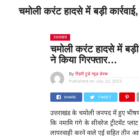
चमोली करंट हादसे में बड़ी कार्रव
होम
उत्तराखंड
चमोली करंट हादसे में बड़
ने किया गिरफ्तार…
By
टिहरी टुडे न्यूज़ डेस्क
Published on
July 22, 2023
SHARE
TWEET
उत्तराखंड के चमोली जनपद में हुए भीषण 
कि नमामि गंगे के सीवरेज ट्रीटमेंट प्लां
लापरवाही करने वाले एई सहित तीन आरो