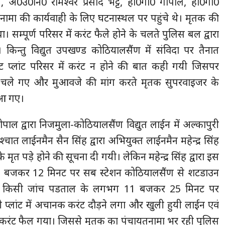
, अ0उ0नि0 रामेश्वर प्रसाद भट्ट, हो0गा0 गोपाल, हो0गा0
तनामा की कार्यवाही के लिए घटनास्थल पर पहुंचे थे। मृतक की
था। सम्पूर्ण परिसर में करंट फैले होने के चलते पुलिस बल द्वारा
 किन्तु विद्युत उपखण्ड कोठियालसैंण में संविदा पर तैनात
टमेंट प्लांट परिसर में करंट न होने की बात कही गयी जिसपर
दर चले गए और मुआवजे की मांग करते मृतक सुपरवाइजर के
 आ गए।
ोपाल द्वारा निजमुला-कोठियालसैंण विद्युत लाईन में अल्कापुरी
ात लाईनमैन सैन सिंह द्वारा अभियुक्त लाईनमैन महेन्द्र सिंह
 के मृत पड़े होने की सूचना दी गयी। लेकिन महेन्द्र सिंह द्वारा इस
1 बजकर 12 मिनट पर सब स्टेशन कोठियालसैंण से शटडाउन
ना किसी जांच पडताल के लगभग 11 बजकर 25 मिनट पर
्लांट में अचानक करंट दौड़ने लगा और खुली हुयी लाईन एवं
फ करंट फैल गया। जिससे मृतक का पंचायतनामा भर रही पुलिस