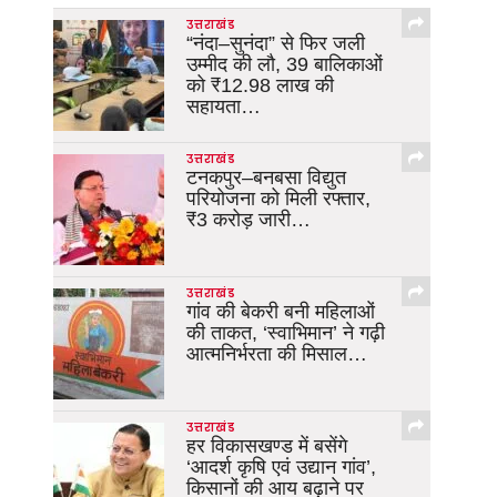
उत्तराखंड
“नंदा–सुनंदा” से फिर जली
उम्मीद की लौ, 39 बालिकाओं
को ₹12.98 लाख की
सहायता…
उत्तराखंड
टनकपुर–बनबसा विद्युत
परियोजना को मिली रफ्तार,
₹3 करोड़ जारी…
उत्तराखंड
गांव की बेकरी बनी महिलाओं
की ताकत, ‘स्वाभिमान’ ने गढ़ी
आत्मनिर्भरता की मिसाल…
उत्तराखंड
हर विकासखण्ड में बसेंगे
‘आदर्श कृषि एवं उद्यान गांव’,
किसानों की आय बढ़ाने पर