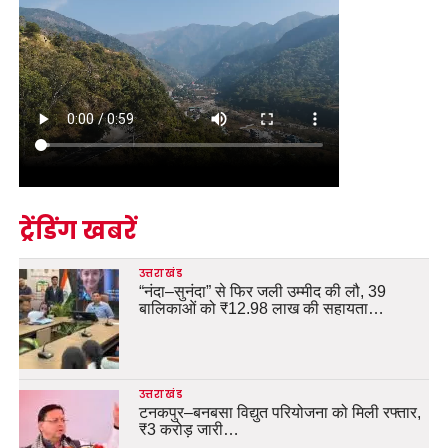
ट्रेंडिंग खबरें
उत्तराखंड
“नंदा–सुनंदा” से फिर जली उम्मीद की लौ, 39
बालिकाओं को ₹12.98 लाख की सहायता…
उत्तराखंड
टनकपुर–बनबसा विद्युत परियोजना को मिली रफ्तार,
₹3 करोड़ जारी…