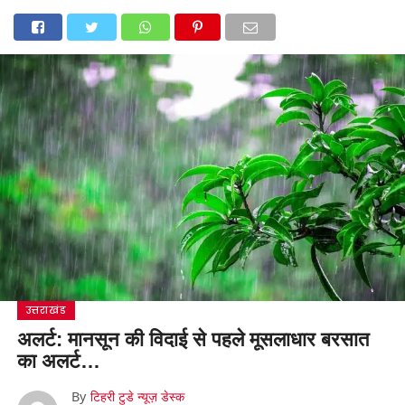
उत्तराखंड
अलर्ट: मानसून की विदाई से पहले मूसलाधार बरसात
का अलर्ट…
By
टिहरी टुडे न्यूज़ डेस्क