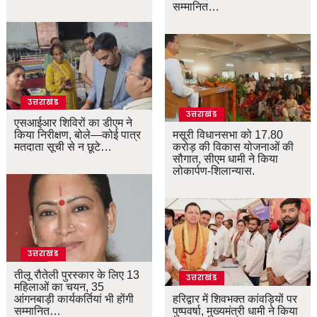
सम्मानित…
उत्तराखंड
उत्तराखंड
एसआईआर शिविरों का डीएम ने
किया निरीक्षण, बोले—कोई पात्र
मसूरी विधानसभा को 17.80
मतदाता सूची से न छूटे…
करोड़ की विकास योजनाओं की
सौगात, सीएम धामी ने किया
लोकार्पण-शिलान्यास.
उत्तराखंड
तीलू रौतेली पुरस्कार के लिए 13
उत्तराखंड
महिलाओं का चयन, 35
आंगनबाड़ी कार्यकर्तियां भी होंगी
हरिद्वार में शिवभक्त कांवड़ियों पर
सम्मानित…
पुष्पवर्षा, मुख्यमंत्री धामी ने किया