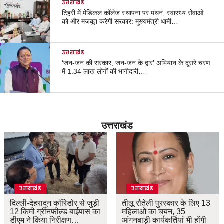
उत्तराखंड
टिहरी में मेडिकल कॉलेज स्थापना पर मंथन, स्वास्थ्य सेवाओं
को और मजबूत करेगी सरकार: मुख्यमंत्री धामी…
उत्तराखंड
‘जन-जन की सरकार, जन-जन के द्वार’ अभियान के दूसरे चरण
में 1.34 लाख लोगों की भागीदारी…
उत्तराखंड
उत्तराखंड
उत्तराखंड
दिल्ली-देहरादून कॉरिडोर से जुड़ी
तीलू रौतेली पुरस्कार के लिए 13
12 किमी ग्रीनफील्ड बाईपास का
महिलाओं का चयन, 35
डीएम ने किया निरीक्षण…
आंगनबाड़ी कार्यकर्तियां भी होंगी