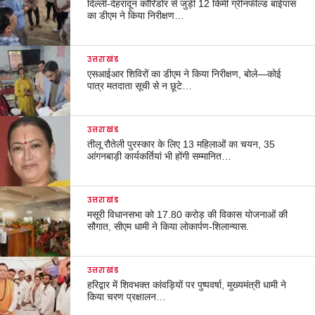
दिल्ली-देहरादून कॉरिडोर से जुड़ी 12 किमी ग्रीनफील्ड बाईपास
का डीएम ने किया निरीक्षण…
उत्तराखंड
एसआईआर शिविरों का डीएम ने किया निरीक्षण, बोले—कोई
पात्र मतदाता सूची से न छूटे…
उत्तराखंड
तीलू रौतेली पुरस्कार के लिए 13 महिलाओं का चयन, 35
आंगनबाड़ी कार्यकर्तियां भी होंगी सम्मानित…
उत्तराखंड
मसूरी विधानसभा को 17.80 करोड़ की विकास योजनाओं की
सौगात, सीएम धामी ने किया लोकार्पण-शिलान्यास.
उत्तराखंड
हरिद्वार में शिवभक्त कांवड़ियों पर पुष्पवर्षा, मुख्यमंत्री धामी ने
किया चरण प्रक्षालन…